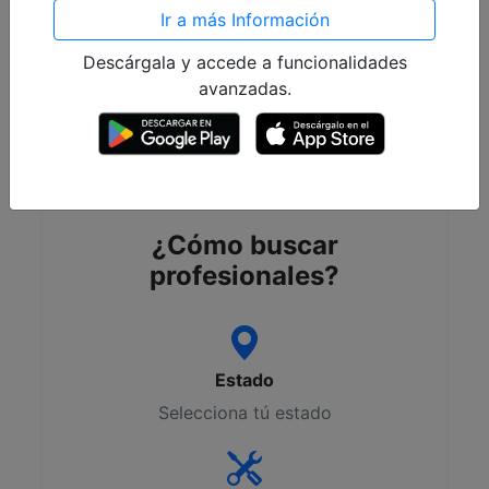
Ir a más Información
Seleccione
Descárgala y accede a funcionalidades
avanzadas.
Buscar
¿Cómo buscar
profesionales?
Estado
Selecciona tú estado