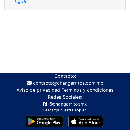
sigue?
Contacto:
contacto@changarritos.com.mx
Aviso de privacidad
Terminos y condiciones
Redes Sociales:
@changarritosmx
Descarga nuestra app en: