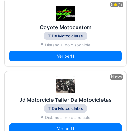
5
(1)
Coyote Motocustom
T De Motocicletas
Distancia: no disponible
Ver perfil
Nuevo
Jd Motorcicle Taller De Motocicletas
T De Motocicletas
Distancia: no disponible
Ver perfil