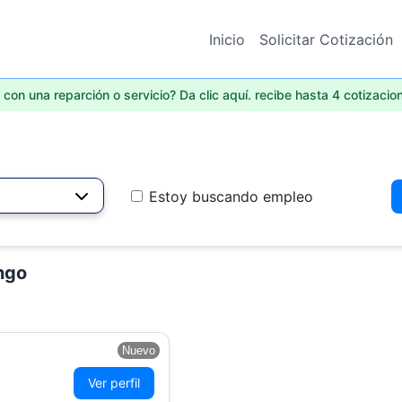
Inicio
Solicitar Cotización
con una reparción o servicio? Da clic aquí. recibe hasta 4 cotizacio
Estoy buscando empleo
ngo
Nuevo
Ver perfil