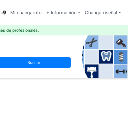
Mi changarrito
+ Información
Changarriseñal
nes de profesionales.
Buscar