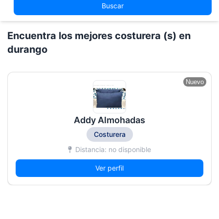
Buscar
Encuentra los mejores costurera (s) en
durango
Nuevo
Addy Almohadas
Costurera
Distancia: no disponible
Ver perfil