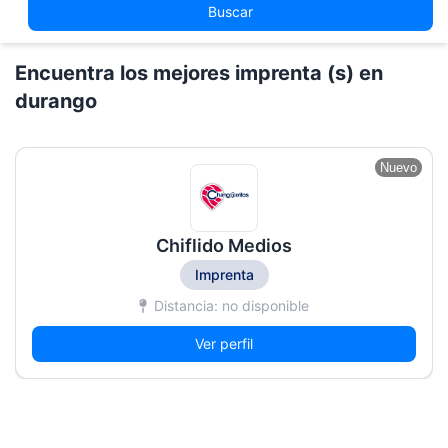
Buscar
Encuentra los mejores imprenta (s) en
durango
Nuevo
Chiflido Medios
Imprenta
Distancia: no disponible
Ver perfil