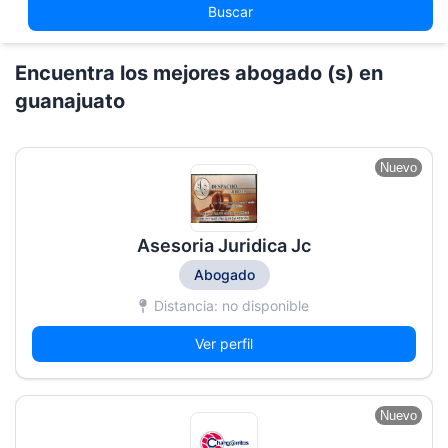
Buscar
Encuentra los mejores abogado (s) en
guanajuato
Nuevo
Asesoria Juridica Jc
Abogado
Distancia: no disponible
Ver perfil
Nuevo