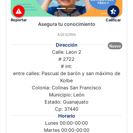
Reportar
Calificar
Asegura tu conocimiento
ASESORIA
Dirección
Nuevo
Calle: Leon 2
# 2722
# int:
entre calles: Pascual de barón y san máximo de
Kolbe
Colonia: Colinas San Francisco
Municipio: León
Estado: Guanajuato
Cp: 37440
Horario
Lunes 00:00-00:00
Martes 00:00-00:00