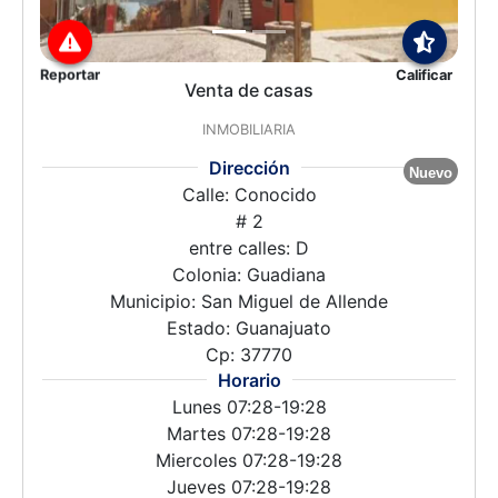
Reportar
Calificar
Venta de casas
INMOBILIARIA
Dirección
Nuevo
Calle: Conocido
# 2
entre calles: D
Colonia: Guadiana
Municipio: San Miguel de Allende
Estado: Guanajuato
Cp: 37770
Horario
Lunes 07:28-19:28
Martes 07:28-19:28
Miercoles 07:28-19:28
Jueves 07:28-19:28