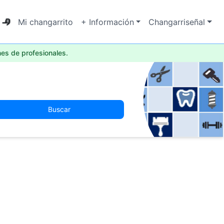
Mi changarrito
+ Información
Changarriseñal
nes de profesionales.
Buscar