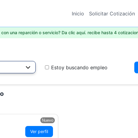
Inicio
Solicitar Cotización
con una reparción o servicio? Da clic aquí. recibe hasta 4 cotizacio
Estoy buscando empleo
go
Nuevo
Ver perfil