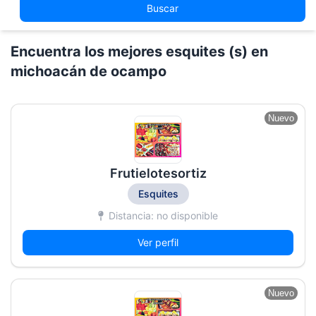
Buscar
Encuentra los mejores esquites (s) en
michoacán de ocampo
Nuevo
Frutielotesortiz
Esquites
Distancia: no disponible
Ver perfil
Nuevo