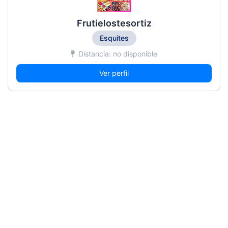
Frutielostesortiz
Esquites
Distancia: no disponible
Ver perfil