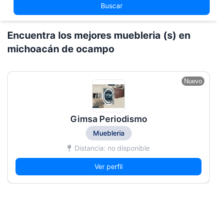
Buscar
Encuentra los mejores muebleria (s) en
michoacán de ocampo
Nuevo
Gimsa Periodismo
Muebleria
Distancia: no disponible
Ver perfil