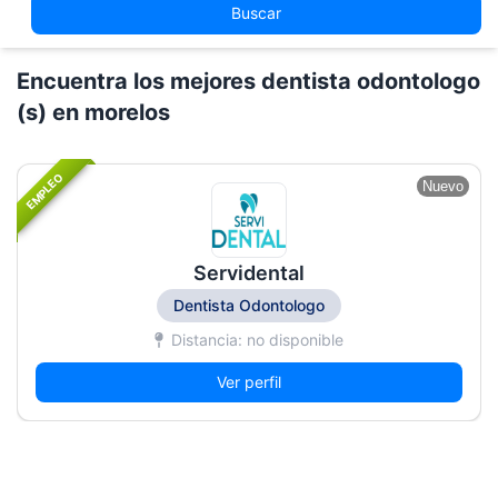
Buscar
Encuentra los mejores dentista odontologo
(s) en morelos
EMPLEO
Nuevo
Servidental
Dentista Odontologo
Distancia: no disponible
Ver perfil