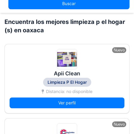
Buscar
Encuentra los mejores limpieza p el hogar
(s) en oaxaca
Nuevo
Apii Clean
Limpieza P El Hogar
Distancia: no disponible
Ver perfil
Nuevo