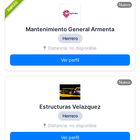
EMPLEO
Nuevo
Mantenimiento General Armenta
Herrero
Distancia: no disponible
Ver perfil
Nuevo
Estructuras Velazquez
Herrero
Distancia: no disponible
Ver perfil