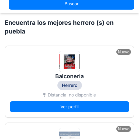
Buscar
Encuentra los mejores herrero (s) en
puebla
Nuevo
Balconeria
Herrero
Distancia: no disponible
Ver perfil
Nuevo