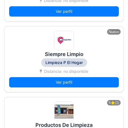
Distancia: no disponible
Ver perfil
Nuevo
Siempre Limpio
Limpieza P El Hogar
Distancia: no disponible
Ver perfil
5
(1)
Productos De Limpieza