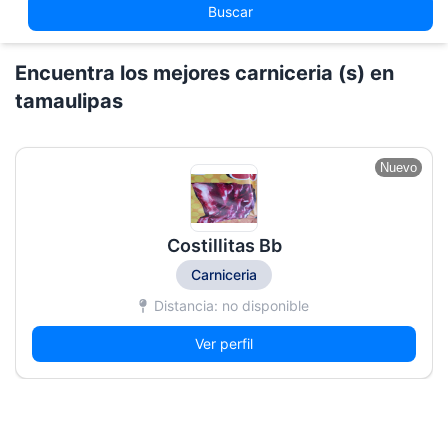
Buscar
Encuentra los mejores carniceria (s) en
tamaulipas
Nuevo
Costillitas Bb
Carniceria
Distancia: no disponible
Ver perfil