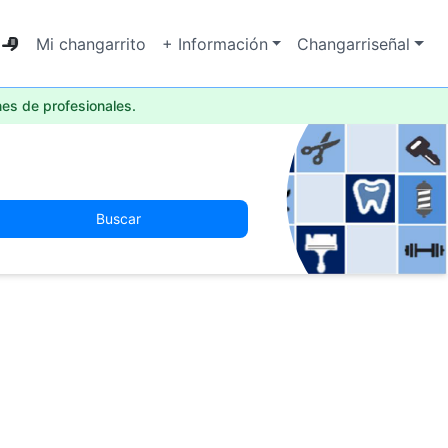
Mi changarrito
+ Información
Changarriseñal
nes de profesionales.
Buscar