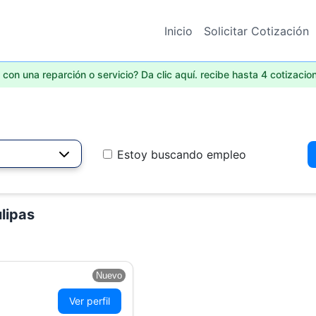
Inicio
Solicitar Cotización
con una reparción o servicio? Da clic aquí. recibe hasta 4 cotizacio
Estoy buscando empleo
lipas
Nuevo
Ver perfil